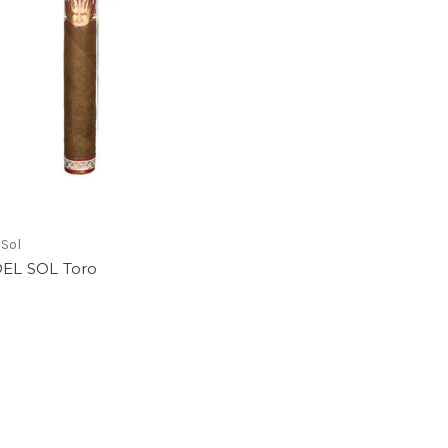
 Sol
DEL SOL Toro