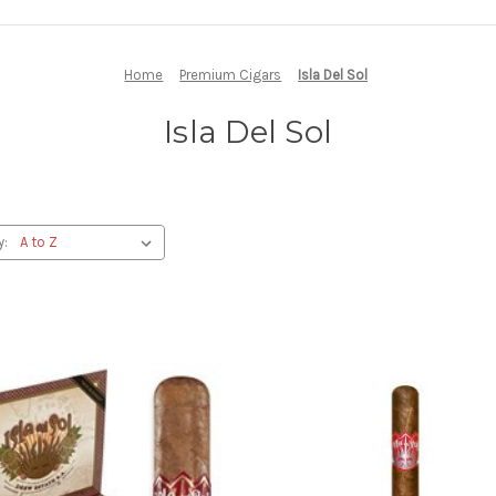
Home
Premium Cigars
Isla Del Sol
Isla Del Sol
y: