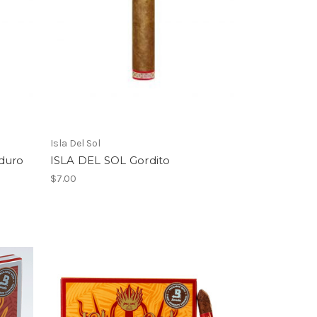
Isla Del Sol
duro
ISLA DEL SOL Gordito
$7.00