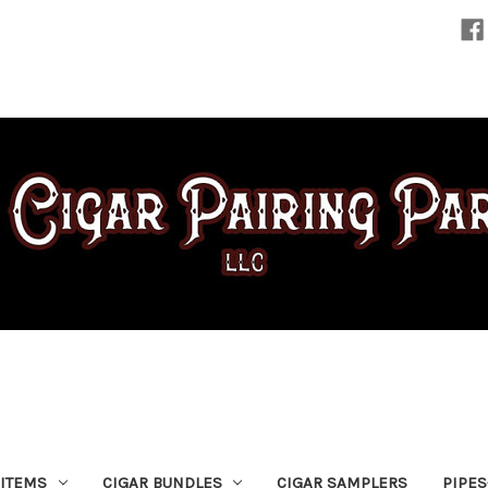
 ITEMS
CIGAR BUNDLES
CIGAR SAMPLERS
PIPE