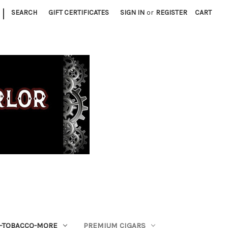
|
SEARCH
GIFT CERTIFICATES
SIGN IN
or
REGISTER
CART
S-TOBACCO-MORE
PREMIUM CIGARS