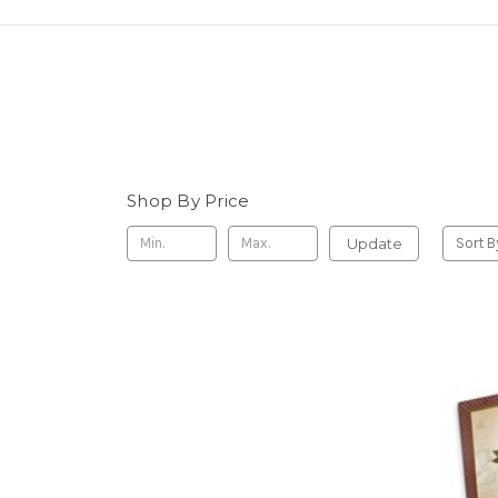
Shop By Price
Update
Sort B